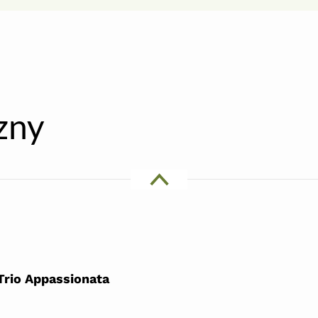
zny
Trio Appassionata