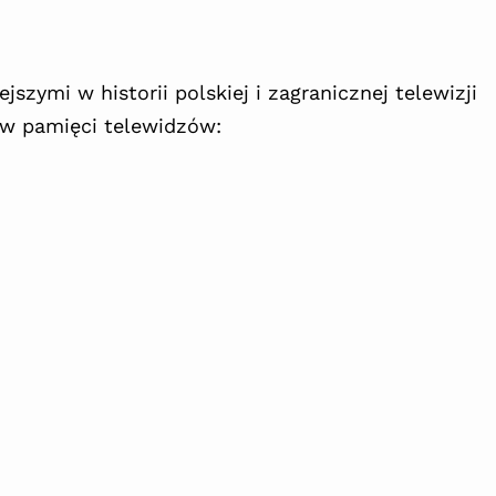
szymi w historii polskiej i zagranicznej telewizji
w pamięci telewidzów: